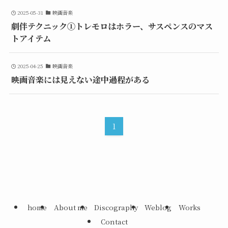
2025-05-31
映画音楽
劇伴テクニック①トレモロはホラー、サスペンスのマス
トアイテム
2025-04-25
映画音楽
映画音楽には見えない途中過程がある
1
home
About me
Discography
Weblog
Works
Contact