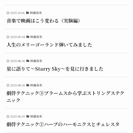
2025-10-01
映画音楽
音楽で映画はこう変わる（実験編）
2025-09-04
映画音楽
人生のメリーゴーランド弾いてみました
2025-08-30
映画音楽
星に語りて〜Starry Sky〜を見に行きました
2025-08-20
映画音楽
劇伴テクニック③ブラームスから学ぶストリングステク
ニック
2025-06-19
映画音楽
劇伴テクニック②ハープのハーモニクスとチェレスタ