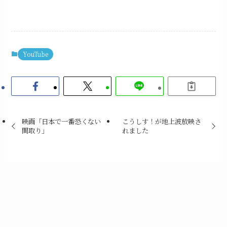
YouTube
映画「日本で一番恐くない
こうしす！が地上波放映さ
間取り」
れました