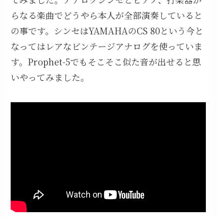
らなる楽曲で
どうやら本人が全部演奏していると
の事です。
シンセはYAMAHAのCS 80という今と
なってはレアなビンテージアナログを使っていま
す。
Prophet-5でもそこそこ似た音が出せると思
いやってみました。