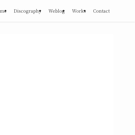
 me
Discography
Weblog
Works
Contact